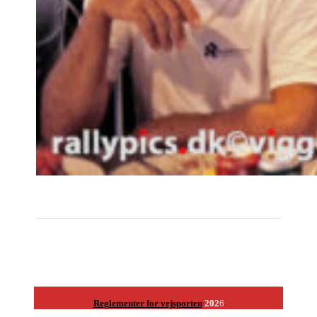
Reglementer for vejsporten
202
6