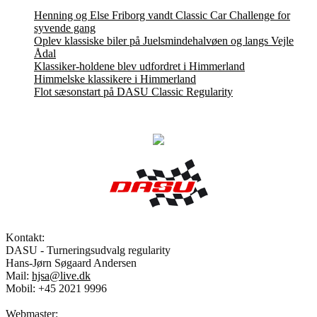
Henning og Else Friborg vandt Classic Car Challenge for
syvende gang
Oplev klassiske biler på Juelsmindehalvøen og langs Vejle
Ådal
Klassiker-holdene blev udfordret i Himmerland
Himmelske klassikere i Himmerland
Flot sæsonstart på DASU Classic Regularity
Kontakt:
DASU - Turneringsudvalg regularity
Hans-Jørn Søgaard Andersen
Mail:
hjsa@live.dk
Mobil: +45 2021 9996
Webmaster: