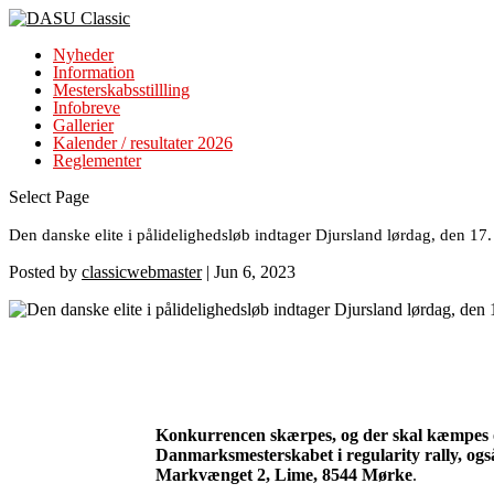
Nyheder
Information
Mesterskabsstillling
Infobreve
Gallerier
Kalender / resultater 2026
Reglementer
Select Page
Den danske elite i pålidelighedsløb indtager Djursland lørdag, den 17. 
Posted by
classicwebmaster
|
Jun 6, 2023
Konkurrencen skærpes, og der skal kæmpes o
Danmarksmesterskabet i regularity rally, også
Markvænget 2, Lime, 8544 Mørke
.