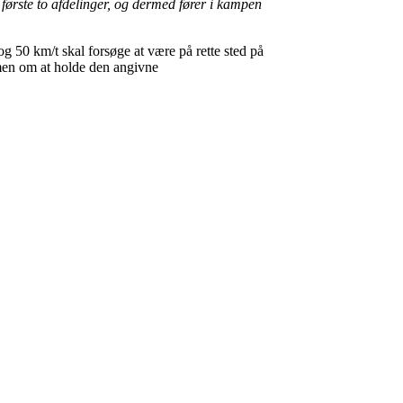
første to afdelinger, og dermed fører i kampen
g 50 km/t skal forsøge at være på rette sted på
 men om at holde den angivne