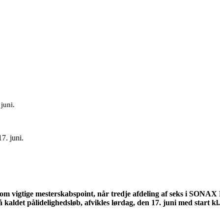
juni.
m vigtige mesterskabspoint, når tredje afdeling af seks i SONAX
 kaldet pålidelighedsløb, afvikles lørdag, den 17. juni med start k